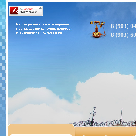
8 (903) 0
8 (903) 6