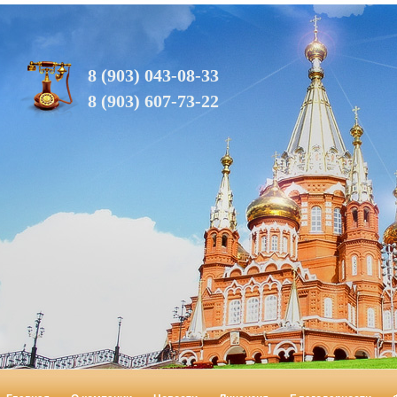
8 (903) 043-08-33
8 (903) 607-73-22