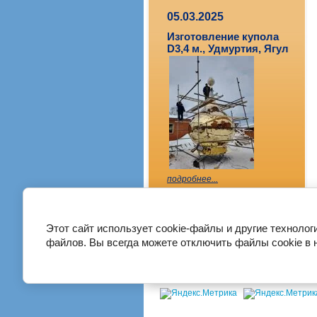
05.03.2025
Изготовление купола
D3,4 м., Удмуртия, Ягул
подробнее...
Этот сайт использует cookie-файлы и другие технолог
файлов. Вы всегда можете отключить файлы cookie в 