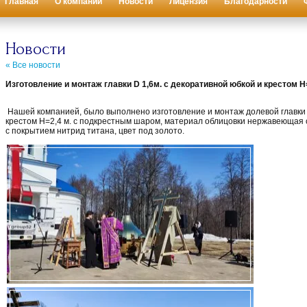
Главная
О компании
Новости
Лицензия
Благодарности
Новости
« Все новости
Изготовление и монтаж главки D 1,6м. с декоративной юбкой и крестом Н
Нашей компанией, было выполнено изготовление и монтаж долевой главки D
крестом Н=2,4 м. с подкрестным шаром, материал облицовки нержавеющая с
с покрытием нитрид титана, цвет под золото.