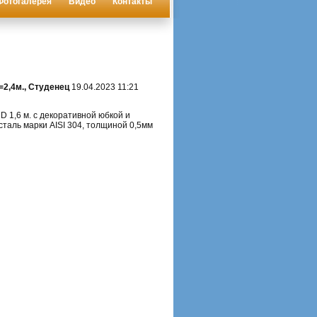
Фотогалерея
Видео
Контакты
=2,4м., Студенец
19.04.2023 11:21
 1,6 м. с декоративной юбкой и
таль марки AISI 304, толщиной 0,5мм