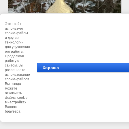
Этот сайт
использует
cookie-файлы
и другие
технологии
для улучшения
его работы.
Продолжая
работу с
сайтом, Вы
Хорошо
разрешаете
использование
cookie-файлов.
©
Художественное объединение Ренессанс
Вы всегда
можете
отключить
файлы cookie
в настройках
Вашего
браузера.